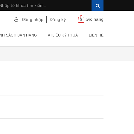
Giỏ hàng
Đăng nhập
Đăng ký
0
NH SÁCH BÁN HÀNG
TÀI LIỆU KỸ THUẬT
LIÊN HỆ