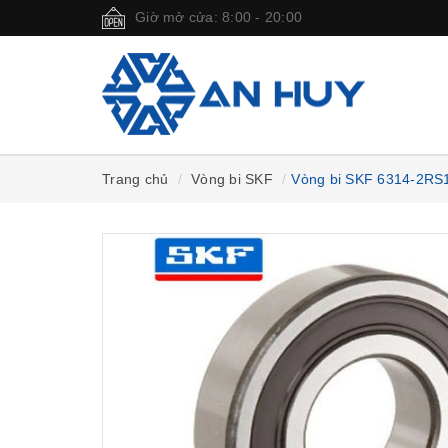
Giờ mở cửa: 8:00 - 20:00
Trang chủ
Vòng bi SKF
Vòng bi SKF 6314-2RS