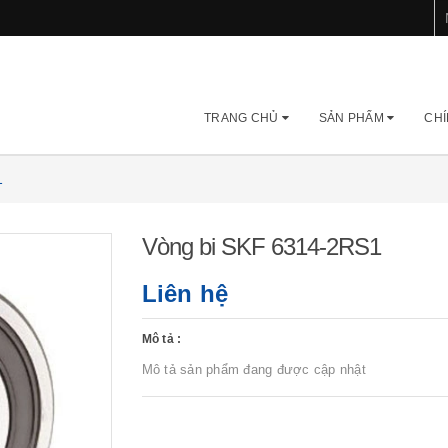
TRANG CHỦ
SẢN PHẨM
CHÍ
1
Vòng bi SKF 6314-2RS1
Liên hệ
Mô tả :
Mô tả sản phẩm đang được cập nhật