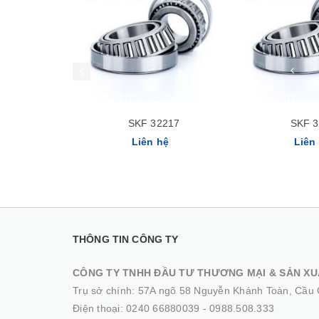
SKF 32217
SKF 
Liên hệ
Liên
THÔNG TIN CÔNG TY
CÔNG TY TNHH ĐẦU TƯ THƯƠNG MẠI & SẢN XU
Trụ sở chính: 57A ngõ 58 Nguyễn Khánh Toàn, Cầu 
Điện thoại:
0240 66880039
-
0988.508.333