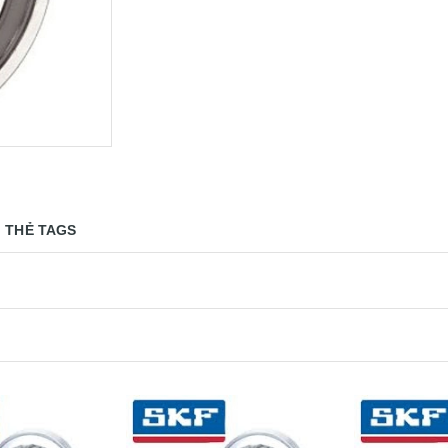
THẺ TAGS