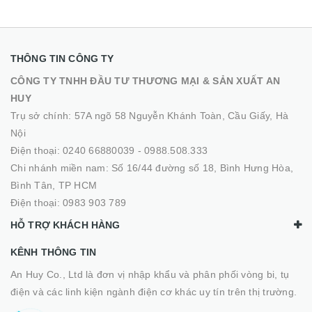
THÔNG TIN CÔNG TY
CÔNG TY TNHH ĐẦU TƯ THƯƠNG MẠI & SẢN XUẤT AN
HUY
Trụ sở chính: 57A ngõ 58 Nguyễn Khánh Toàn, Cầu Giấy, Hà
Nội
Điện thoại:
0240 66880039
-
0988.508.333
Chi nhánh miền nam: Số 16/44 đường số 18, Bình Hưng Hòa,
Bình Tân, TP HCM
Điện thoại:
0983 903 789
HỖ TRỢ KHÁCH HÀNG
KÊNH THÔNG TIN
An Huy Co., Ltd là đơn vị nhập khẩu và phân phối vòng bi, tụ
điện và các linh kiện ngành điện cơ khác uy tín trên thị trường.