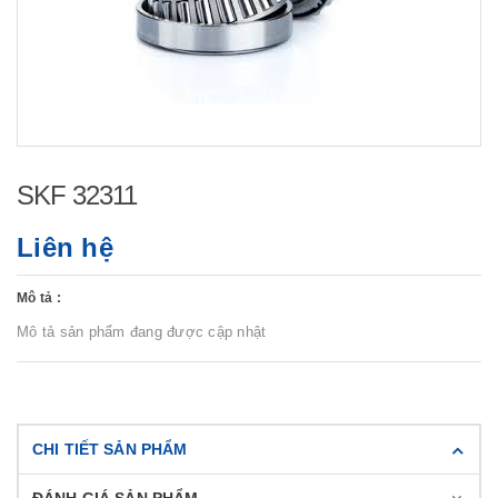
SKF 32311
Liên hệ
Mô tả :
Mô tả sản phẩm đang được cập nhật
CHI TIẾT SẢN PHẨM