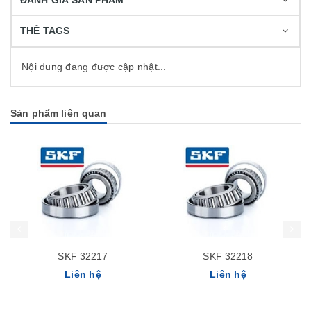
ĐÁNH GIÁ SẢN PHẨM
THẺ TAGS
Nội dung đang được cập nhật...
Sản phẩm liên quan
SKF 32217
SKF 32218
Liên hệ
Liên hệ