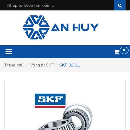
0
Trang chủ
Vòng bi SKF
SKF 32311