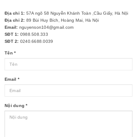
Địa chỉ 1:
57A ngõ 58 Nguyễn Khánh Toàn ,Cầu Giấy, Hà Nội
Địa chỉ 2:
89 Bùi Huy Bích, Hoàng Mai, Hà Nội
Email:
nguyenson104@gmail.com
SĐT 1:
0988.508.333
SĐT 2:
0240.6688.0039
Tên
*
Email
*
Nội dung
*