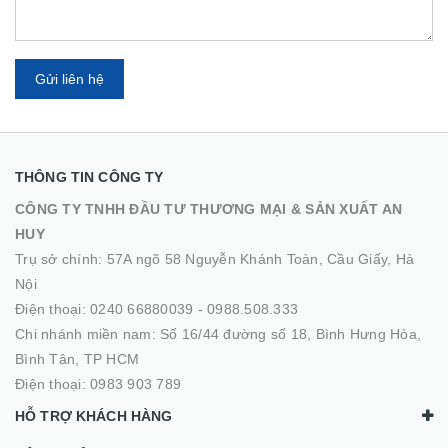
Gửi liên hệ
THÔNG TIN CÔNG TY
CÔNG TY TNHH ĐẦU TƯ THƯƠNG MẠI & SẢN XUẤT AN
HUY
Trụ sở chính: 57A ngõ 58 Nguyễn Khánh Toàn, Cầu Giấy, Hà
Nội
Điện thoại:
0240 66880039
-
0988.508.333
Chi nhánh miền nam: Số 16/44 đường số 18, Bình Hưng Hòa,
Bình Tân, TP HCM
Điện thoại:
0983 903 789
HỖ TRỢ KHÁCH HÀNG