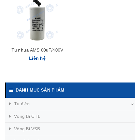
Tụ nhựa AMS 60uF/400V
Liên hệ
DANH MỤC SẢN PHẨM
Tụ điện
Vòng Bi CHL
Vòng Bi VSB