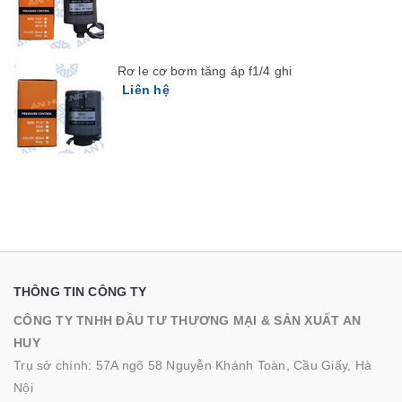
Rơ le cơ bơm tăng áp f1/4 ghi
Liên hệ
THÔNG TIN CÔNG TY
CÔNG TY TNHH ĐẦU TƯ THƯƠNG MẠI & SẢN XUẤT AN
HUY
Trụ sở chính: 57A ngõ 58 Nguyễn Khánh Toàn, Cầu Giấy, Hà
Nội