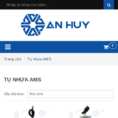
0
Trang chủ
Tụ nhựa AMS
TỤ NHỰA AMS
Sắp xếp theo: