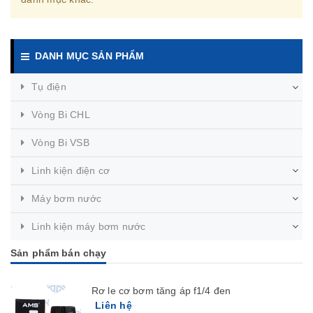
DANH MỤC SẢN PHẨM
Tụ điện
Vòng Bi CHL
Vòng Bi VSB
Linh kiện điện cơ
Máy bơm nước
Linh kiện máy bơm nước
Sản phẩm bán chạy
Rơ le cơ bơm tăng áp f1/4 đen
Liên hệ