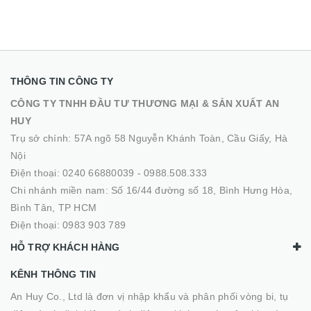
THÔNG TIN CÔNG TY
CÔNG TY TNHH ĐẦU TƯ THƯƠNG MẠI & SẢN XUẤT AN
HUY
Trụ sở chính: 57A ngõ 58 Nguyễn Khánh Toàn, Cầu Giấy, Hà
Nội
Điện thoại:
0240 66880039
-
0988.508.333
Chi nhánh miền nam: Số 16/44 đường số 18, Bình Hưng Hòa,
Bình Tân, TP HCM
Điện thoại:
0983 903 789
HỖ TRỢ KHÁCH HÀNG
KÊNH THÔNG TIN
An Huy Co., Ltd là đơn vị nhập khẩu và phân phối vòng bi, tụ