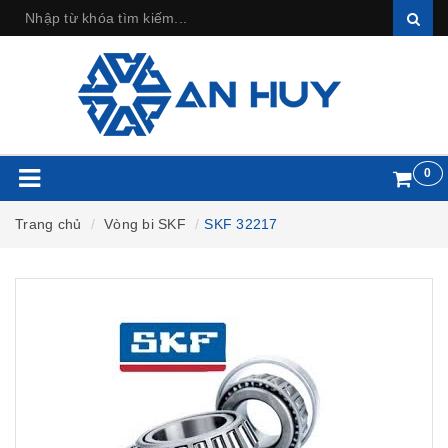
0
Trang chủ
Vòng bi SKF
SKF 32217