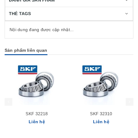
ĐÁNH GIÁ SẢN PHẨM
THẺ TAGS
Nội dung đang được cập nhật...
Sản phẩm liên quan
SKF 32218
SKF 32310
Liên hệ
Liên hệ