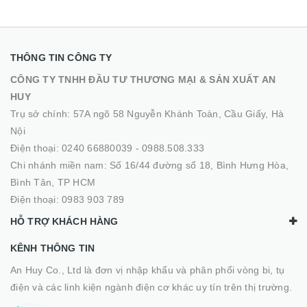
THÔNG TIN CÔNG TY
CÔNG TY TNHH ĐẦU TƯ THƯƠNG MẠI & SẢN XUẤT AN
HUY
Trụ sở chính: 57A ngõ 58 Nguyễn Khánh Toàn, Cầu Giấy, Hà
Nội
Điện thoại:
0240 66880039
-
0988.508.333
Chi nhánh miền nam: Số 16/44 đường số 18, Bình Hưng Hòa,
Bình Tân, TP HCM
Điện thoại:
0983 903 789
HỖ TRỢ KHÁCH HÀNG
KÊNH THÔNG TIN
An Huy Co., Ltd là đơn vị nhập khẩu và phân phối vòng bi, tụ
điện và các linh kiện ngành điện cơ khác uy tín trên thị trường.