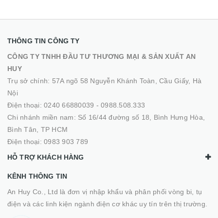
THÔNG TIN CÔNG TY
CÔNG TY TNHH ĐẦU TƯ THƯƠNG MẠI & SẢN XUẤT AN
HUY
Trụ sở chính: 57A ngõ 58 Nguyễn Khánh Toàn, Cầu Giấy, Hà
Nội
Điện thoại:
0240 66880039
-
0988.508.333
Chi nhánh miền nam: Số 16/44 đường số 18, Bình Hưng Hòa,
Bình Tân, TP HCM
Điện thoại:
0983 903 789
HỖ TRỢ KHÁCH HÀNG
KÊNH THÔNG TIN
An Huy Co., Ltd là đơn vị nhập khẩu và phân phối vòng bi, tụ
điện và các linh kiện ngành điện cơ khác uy tín trên thị trường.