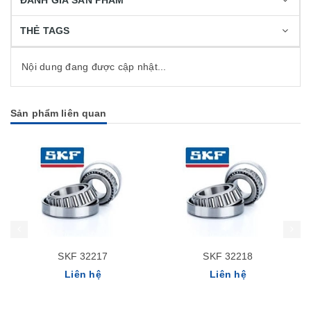
ĐÁNH GIÁ SẢN PHẨM
THẺ TAGS
Nội dung đang được cập nhật...
Sản phẩm liên quan
SKF 32217
SKF 32218
Liên hệ
Liên hệ