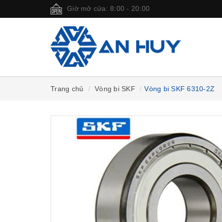
Giờ mở cửa: 8:00 - 20:00
Trang chủ
Vòng bi SKF
Vòng bi SKF 6310-2Z