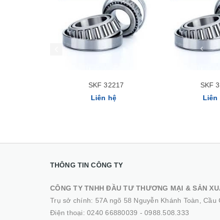
SKF 32217
SKF 
Liên hệ
Liên
THÔNG TIN CÔNG TY
CÔNG TY TNHH ĐẦU TƯ THƯƠNG MẠI & SẢN XU
Trụ sở chính: 57A ngõ 58 Nguyễn Khánh Toàn, Cầu 
Điện thoại:
0240 66880039
-
0988.508.333