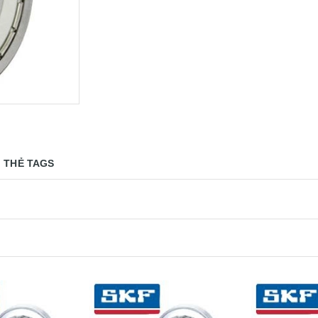
THẺ TAGS