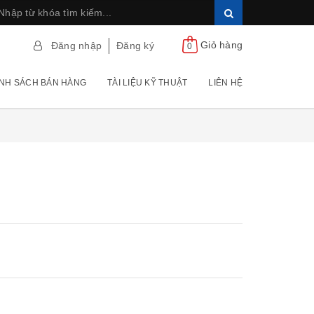
Giỏ hàng
Đăng nhập
Đăng ký
0
NH SÁCH BÁN HÀNG
TÀI LIỆU KỸ THUẬT
LIÊN HỆ