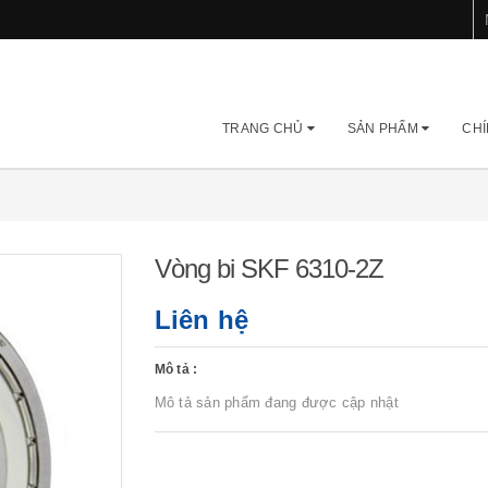
TRANG CHỦ
SẢN PHẨM
CHÍ
Vòng bi SKF 6310-2Z
Liên hệ
Mô tả :
Mô tả sản phẩm đang được cập nhật