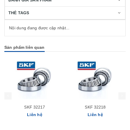
ĐÁNH GIÁ SẢN PHẨM
THẺ TAGS
Nội dung đang được cập nhật...
Sản phẩm liên quan
SKF 32217
SKF 32218
Liên hệ
Liên hệ