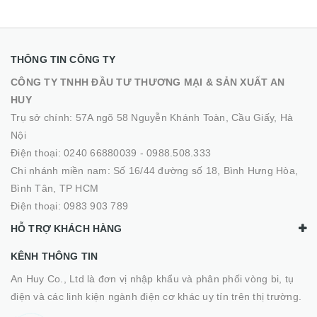
THÔNG TIN CÔNG TY
CÔNG TY TNHH ĐẦU TƯ THƯƠNG MẠI & SẢN XUẤT AN
HUY
Trụ sở chính: 57A ngõ 58 Nguyễn Khánh Toàn, Cầu Giấy, Hà
Nội
Điện thoại:
0240 66880039
-
0988.508.333
Chi nhánh miền nam: Số 16/44 đường số 18, Bình Hưng Hòa,
Bình Tân, TP HCM
Điện thoại:
0983 903 789
HỖ TRỢ KHÁCH HÀNG
KÊNH THÔNG TIN
An Huy Co., Ltd là đơn vị nhập khẩu và phân phối vòng bi, tụ
điện và các linh kiện ngành điện cơ khác uy tín trên thị trường.