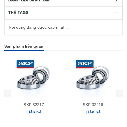
ĐÁNH GIÁ SẢN PHẨM
THẺ TAGS
Nội dung đang được cập nhật...
Sản phẩm liên quan
SKF 32217
SKF 32218
Liên hệ
Liên hệ