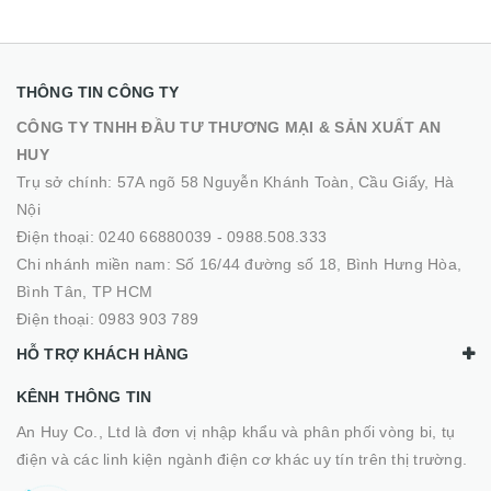
THÔNG TIN CÔNG TY
CÔNG TY TNHH ĐẦU TƯ THƯƠNG MẠI & SẢN XUẤT AN
HUY
Trụ sở chính: 57A ngõ 58 Nguyễn Khánh Toàn, Cầu Giấy, Hà
Nội
Điện thoại:
0240 66880039
-
0988.508.333
Chi nhánh miền nam: Số 16/44 đường số 18, Bình Hưng Hòa,
Bình Tân, TP HCM
Điện thoại:
0983 903 789
HỖ TRỢ KHÁCH HÀNG
KÊNH THÔNG TIN
An Huy Co., Ltd là đơn vị nhập khẩu và phân phối vòng bi, tụ
điện và các linh kiện ngành điện cơ khác uy tín trên thị trường.