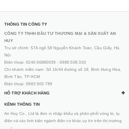
THÔNG TIN CÔNG TY
CÔNG TY TNHH ĐẦU TƯ THƯƠNG MẠI & SẢN XUẤT AN
HUY
Trụ sở chính: 57A ngõ 58 Nguyễn Khánh Toàn, Cầu Giấy, Hà
Nội
Điện thoại:
0240 66880039
-
0988.508.333
Chi nhánh miền nam: Số 16/44 đường số 18, Bình Hưng Hòa,
Bình Tân, TP HCM
Điện thoại:
0983 903 789
HỖ TRỢ KHÁCH HÀNG
KÊNH THÔNG TIN
An Huy Co., Ltd là đơn vị nhập khẩu và phân phối vòng bi, tụ
điện và các linh kiện ngành điện cơ khác uy tín trên thị trường.