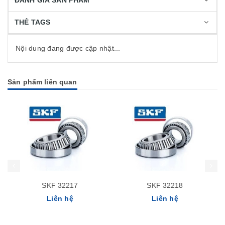
ĐÁNH GIÁ SẢN PHẨM
THẺ TAGS
Nội dung đang được cập nhật...
Sản phẩm liên quan
SKF 32217
SKF 32218
Liên hệ
Liên hệ