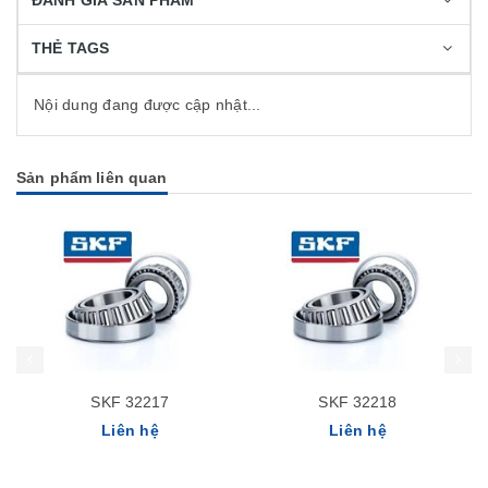
ĐÁNH GIÁ SẢN PHẨM
THẺ TAGS
Nội dung đang được cập nhật...
Sản phẩm liên quan
SKF 32217
SKF 32218
Liên hệ
Liên hệ