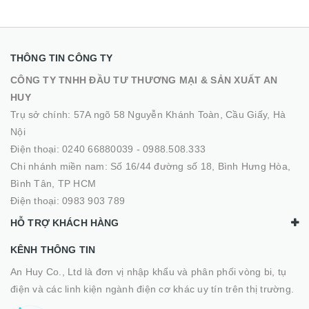
THÔNG TIN CÔNG TY
CÔNG TY TNHH ĐẦU TƯ THƯƠNG MẠI & SẢN XUẤT AN
HUY
Trụ sở chính: 57A ngõ 58 Nguyễn Khánh Toàn, Cầu Giấy, Hà
Nội
Điện thoại:
0240 66880039
-
0988.508.333
Chi nhánh miền nam: Số 16/44 đường số 18, Bình Hưng Hòa,
Bình Tân, TP HCM
Điện thoại:
0983 903 789
HỖ TRỢ KHÁCH HÀNG
KÊNH THÔNG TIN
An Huy Co., Ltd là đơn vị nhập khẩu và phân phối vòng bi, tụ
điện và các linh kiện ngành điện cơ khác uy tín trên thị trường.