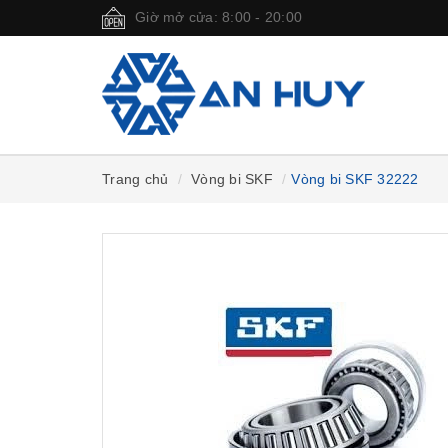
Giờ mở cửa: 8:00 - 20:00
Trang chủ
Vòng bi SKF
Vòng bi SKF 32222