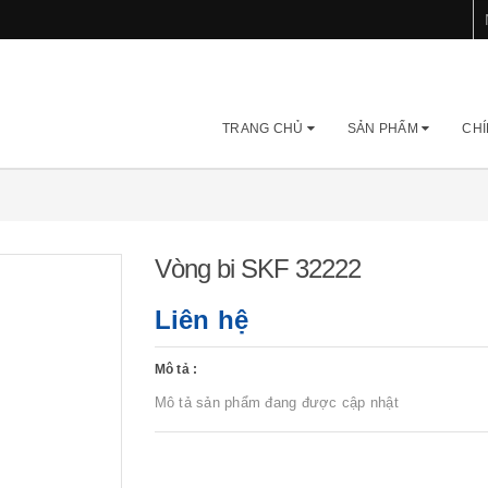
TRANG CHỦ
SẢN PHẨM
CHÍ
Vòng bi SKF 32222
Liên hệ
Mô tả :
Mô tả sản phẩm đang được cập nhật