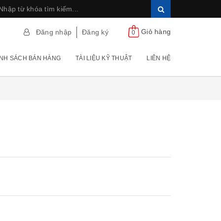
Giỏ hàng
Đăng nhập
Đăng ký
0
NH SÁCH BÁN HÀNG
TÀI LIỆU KỸ THUẬT
LIÊN HỆ