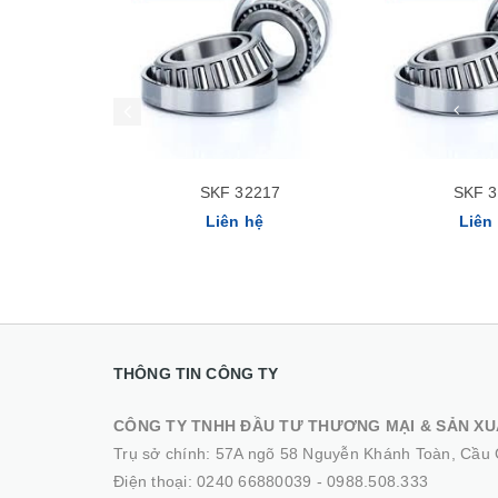
SKF 32217
SKF 
Liên hệ
Liên
THÔNG TIN CÔNG TY
CÔNG TY TNHH ĐẦU TƯ THƯƠNG MẠI & SẢN XU
Trụ sở chính: 57A ngõ 58 Nguyễn Khánh Toàn, Cầu 
Điện thoại:
0240 66880039
-
0988.508.333