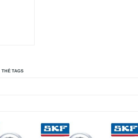
THẺ TAGS