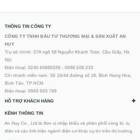
THÔNG TIN CÔNG TY
CÔNG TY TNHH ĐẦU TƯ THƯƠNG MẠI & SẢN XUẤT AN
HUY
Trụ sở chính: 57A ngõ 58 Nguyễn Khánh Toàn, Cầu Giấy, Hà
Nội
Điện thoại:
0240 66880039
-
0988.508.333
Chi nhánh miền nam: Số 16/44 đường số 18, Bình Hưng Hòa,
Bình Tân, TP HCM
Điện thoại:
0983 903 789
HỖ TRỢ KHÁCH HÀNG
KÊNH THÔNG TIN
An Huy Co., Ltd là đơn vị nhập khẩu và phân phối vòng bi, tụ
điện và các linh kiện ngành điện cơ khác uy tín trên thị trường.