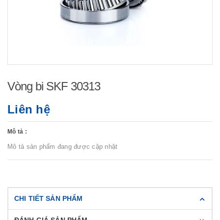
Vòng bi SKF 30313
Liên hệ
Mô tả :
Mô tả sản phẩm đang được cập nhật
CHI TIẾT SẢN PHẨM