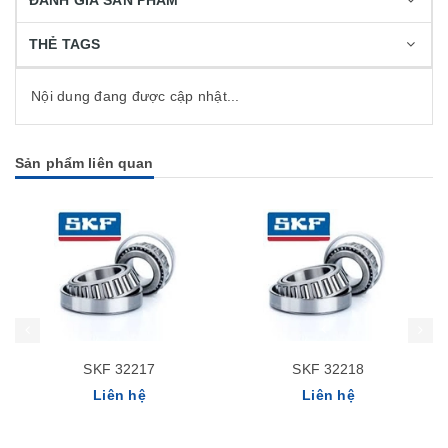
ĐÁNH GIÁ SẢN PHẨM
THẺ TAGS
Nội dung đang được cập nhật...
Sản phẩm liên quan
SKF 32217
SKF 32218
Liên hệ
Liên hệ