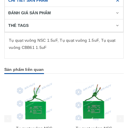
CHI TIẾT SẢN PHẨM
ĐÁNH GIÁ SẢN PHẨM
THẺ TAGS
Tụ quạt vuông NSC 1.5uF, Tụ quạt vuông 1.5uF, Tụ quạt
vuông CBB61 1.5uF
Sản phẩm liên quan