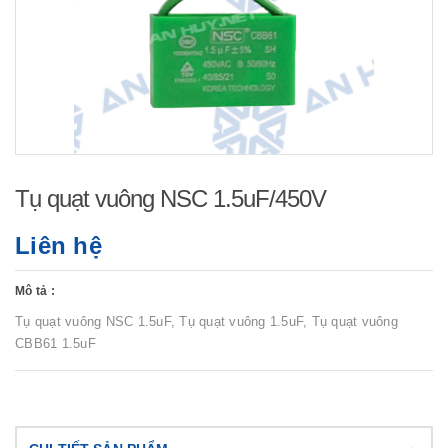
Tụ quạt vuông NSC 1.5uF/450V
Liên hệ
Mô tả :
Tụ quạt vuông NSC 1.5uF, Tụ quạt vuông 1.5uF, Tụ quạt vuông
CBB61 1.5uF