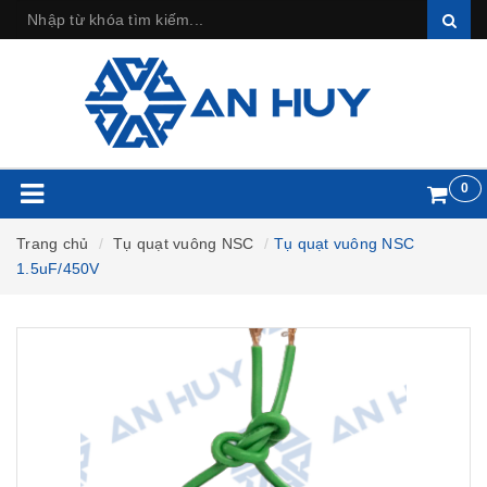
0
Trang chủ
Tụ quạt vuông NSC
Tụ quạt vuông NSC
1.5uF/450V