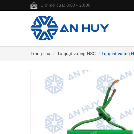
Giờ mở cửa: 8:00 - 20:00
Trang chủ
Tụ quạt vuông NSC
Tụ quạt vuông 