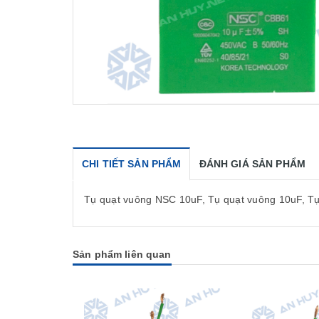
CHI TIẾT SẢN PHẨM
ĐÁNH GIÁ SẢN PHẨM
Tụ quạt vuông NSC 10uF, Tụ quạt vuông 10uF, 
Sản phẩm liên quan