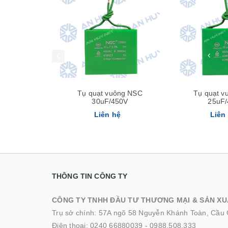
Tụ quạt vuông NSC
Tụ quạt v
30uF/450V
25uF/
Liên hệ
Liên
THÔNG TIN CÔNG TY
CÔNG TY TNHH ĐẦU TƯ THƯƠNG MẠI & SẢN XU
Trụ sở chính: 57A ngõ 58 Nguyễn Khánh Toàn, Cầu 
Điện thoại:
0240 66880039
-
0988.508.333