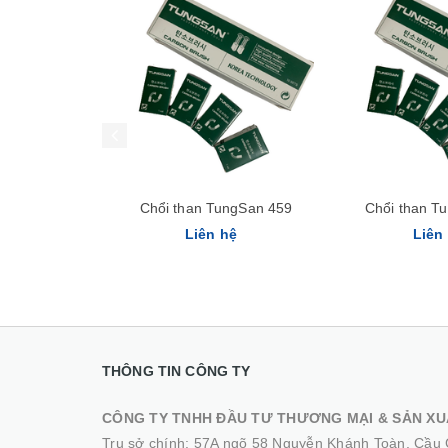
Chổi than TungSan 459
Chổi than T
Liên hệ
Liên
THÔNG TIN CÔNG TY
CÔNG TY TNHH ĐẦU TƯ THƯƠNG MẠI & SẢN XU
Trụ sở chính: 57A ngõ 58 Nguyễn Khánh Toàn, Cầu 