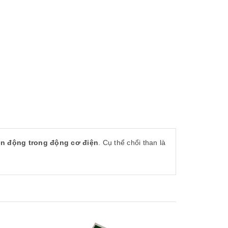
yền động trong động cơ điện
. Cụ thể chổi than là