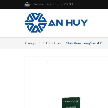
Giờ mở cửa: 8:00 - 20:00
Trang chủ
Chổi than
Chổi than TungSan 411