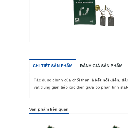
CHI TIẾT SẢN PHẨM
ĐÁNH GIÁ SẢN PHẨM
Tác dụng chính của chổi than là
kết nối điện, d
vật trung gian tiếp xúc điện giữa bộ phận tĩnh sta
Sản phẩm liên quan