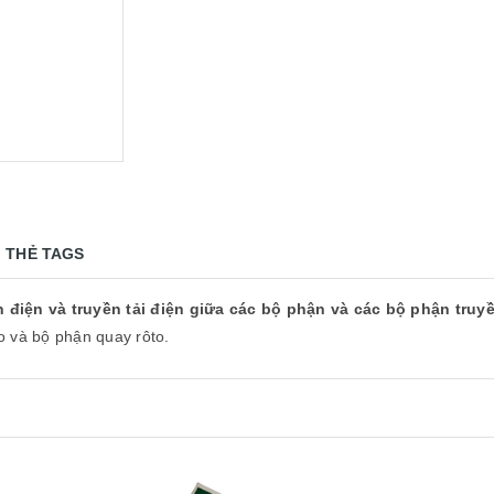
THẺ TAGS
ẫn điện và truyền tải điện giữa các bộ phận và các bộ phận tru
to và bộ phận quay rôto.