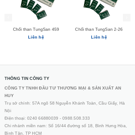
Chổi than TungSan 2-26
Chổi than TungSan K5*8
Liên hệ
Liên hệ
THÔNG TIN CÔNG TY
CÔNG TY TNHH ĐẦU TƯ THƯƠNG MẠI & SẢN XUẤT AN
HUY
Trụ sở chính: 57A ngõ 58 Nguyễn Khánh Toàn, Cầu Giấy, Hà
Nội
Điện thoại:
0240 66880039
-
0988.508.333
Chi nhánh miền nam: Số 16/44 đường số 18, Bình Hưng Hòa,
Bình Tân, TP HCM