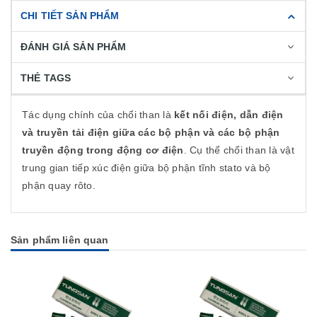
CHI TIẾT SẢN PHẨM
ĐÁNH GIÁ SẢN PHẨM
THẺ TAGS
Tác dụng chính của chổi than là
kết nối điện, dẫn điện
và truyền tải điện giữa các bộ phận và các bộ phận
truyền động trong động cơ điện
. Cụ thể chổi than là vật
trung gian tiếp xúc điện giữa bộ phận tĩnh stato và bộ
phận quay rôto.
Sản phẩm liên quan