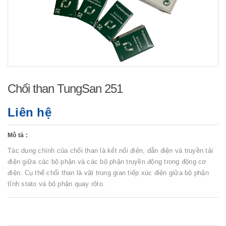
Chổi than TungSan 251
Liên hệ
Mô tả :
Tác dụng chính của chổi than là kết nối điện, dẫn điện và truyền tải
điện giữa các bộ phận và các bộ phận truyền động trong động cơ
điện. Cụ thể chổi than là vật trung gian tiếp xúc điện giữa bộ phận
tĩnh stato và bộ phận quay rôto.