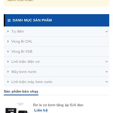
DANH MỤC SẢN PHẨM
Tụ điện
Vòng Bi CHL
Vòng Bi VSB
Linh kiện điện cơ
Máy bơm nước
Linh kiện máy bơm nước
Sản phẩm bán chạy
Rơ le cơ bơm tăng áp f1/4 đen
Liên hệ