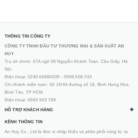
THÔNG TIN CÔNG TY
CÔNG TY TNHH ĐẦU TƯ THƯƠNG MẠI & SẢN XUẤT AN
HUY
Trụ sở chính: 57A ngõ 58 Nguyễn Khánh Toàn, Cầu Giấy, Hà
Nội
Điện thoại:
0240 66880039
-
0988.508.333
Chi nhánh miền nam: Số 16/44 đường số 18, Bình Hưng Hòa,
Bình Tân, TP HCM
Điện thoại:
0983 903 789
HỖ TRỢ KHÁCH HÀNG
KÊNH THÔNG TIN
An Huy Co., Ltd là đơn vị nhập khẩu và phân phối vòng bi, tụ