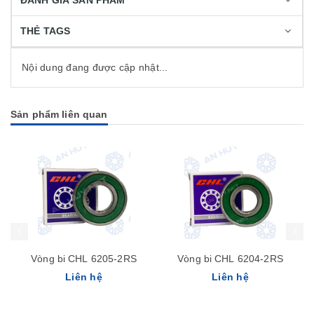
ĐÁNH GIÁ SẢN PHẨM
THẺ TAGS
Nội dung đang được cập nhật...
Sản phẩm liên quan
Vòng bi CHL 6205-2RS
Vòng bi CHL 6204-2RS
Liên hệ
Liên hệ