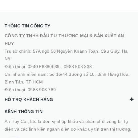
THÔNG TIN CÔNG TY
CÔNG TY TNHH ĐẦU TƯ THƯƠNG MẠI & SẢN XUẤT AN
HUY
Trụ sở chính: 57A ngõ 58 Nguyễn Khánh Toàn, Cầu Giấy, Hà
Nội
Điện thoại:
0240 66880039
-
0988.508.333
Chi nhánh miền nam: Số 16/44 đường số 18, Bình Hưng Hòa,
Bình Tân, TP HCM
Điện thoại:
0983 903 789
HỖ TRỢ KHÁCH HÀNG
KÊNH THÔNG TIN
An Huy Co., Ltd là đơn vị nhập khẩu và phân phối vòng bi, tụ
điện và các linh kiện ngành điện cơ khác uy tín trên thị trường.