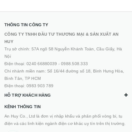
THÔNG TIN CÔNG TY
CÔNG TY TNHH ĐẦU TƯ THƯƠNG MẠI & SẢN XUẤT AN
HUY
Trụ sở chính: 57A ngõ 58 Nguyễn Khánh Toàn, Cầu Giấy, Hà
Nội
Điện thoại:
0240 66880039
-
0988.508.333
Chi nhánh miền nam: Số 16/44 đường số 18, Bình Hưng Hòa,
Bình Tân, TP HCM
Điện thoại:
0983 903 789
HỖ TRỢ KHÁCH HÀNG
KÊNH THÔNG TIN
An Huy Co., Ltd là đơn vị nhập khẩu và phân phối vòng bi, tụ
điện và các linh kiện ngành điện cơ khác uy tín trên thị trường.