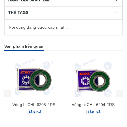
ĐÁNH GIÁ SẢN PHẨM
THẺ TAGS
Nội dung đang được cập nhật...
Sản phẩm liên quan
Vòng bi CHL 6205-2RS
Vòng bi CHL 6204-2RS
Liên hệ
Liên hệ