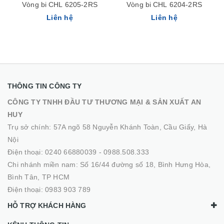
Vòng bi CHL 6205-2RS
Vòng bi CHL 6204-2RS
Liên hệ
Liên hệ
THÔNG TIN CÔNG TY
CÔNG TY TNHH ĐẦU TƯ THƯƠNG MẠI & SẢN XUẤT AN
HUY
Trụ sở chính: 57A ngõ 58 Nguyễn Khánh Toàn, Cầu Giấy, Hà
Nội
Điện thoại:
0240 66880039
-
0988.508.333
Chi nhánh miền nam: Số 16/44 đường số 18, Bình Hưng Hòa,
Bình Tân, TP HCM
Điện thoại:
0983 903 789
HỖ TRỢ KHÁCH HÀNG