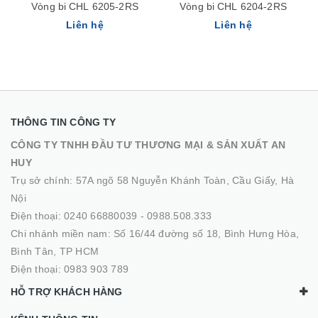
Vòng bi CHL 6205-2RS
Vòng bi CHL 6204-2RS
Liên hệ
Liên hệ
THÔNG TIN CÔNG TY
CÔNG TY TNHH ĐẦU TƯ THƯƠNG MẠI & SẢN XUẤT AN
HUY
Trụ sở chính: 57A ngõ 58 Nguyễn Khánh Toàn, Cầu Giấy, Hà
Nội
Điện thoại:
0240 66880039
-
0988.508.333
Chi nhánh miền nam: Số 16/44 đường số 18, Bình Hưng Hòa,
Bình Tân, TP HCM
Điện thoại:
0983 903 789
HỖ TRỢ KHÁCH HÀNG