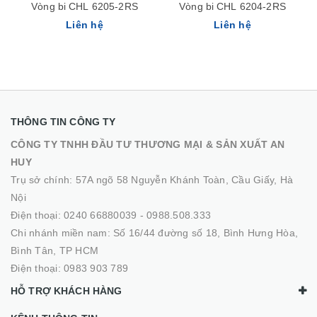
Vòng bi CHL 6205-2RS
Vòng bi CHL 6204-2RS
Liên hệ
Liên hệ
THÔNG TIN CÔNG TY
CÔNG TY TNHH ĐẦU TƯ THƯƠNG MẠI & SẢN XUẤT AN
HUY
Trụ sở chính: 57A ngõ 58 Nguyễn Khánh Toàn, Cầu Giấy, Hà
Nội
Điện thoại:
0240 66880039
-
0988.508.333
Chi nhánh miền nam: Số 16/44 đường số 18, Bình Hưng Hòa,
Bình Tân, TP HCM
Điện thoại:
0983 903 789
HỖ TRỢ KHÁCH HÀNG