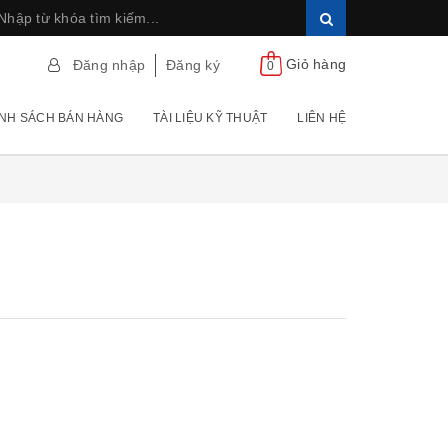
Giỏ hàng
Đăng nhập
Đăng ký
0
NH SÁCH BÁN HÀNG
TÀI LIỆU KỸ THUẬT
LIÊN HỆ