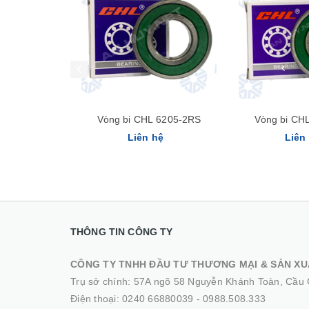
Vòng bi CHL 6205-2RS
Vòng bi CH
Liên hệ
Liên
THÔNG TIN CÔNG TY
CÔNG TY TNHH ĐẦU TƯ THƯƠNG MẠI & SẢN XU
Trụ sở chính: 57A ngõ 58 Nguyễn Khánh Toàn, Cầu 
Điện thoại:
0240 66880039
-
0988.508.333