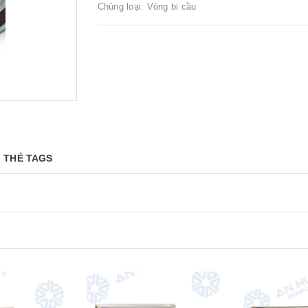
Chủng loại: Vòng bi cầu
THẺ TAGS