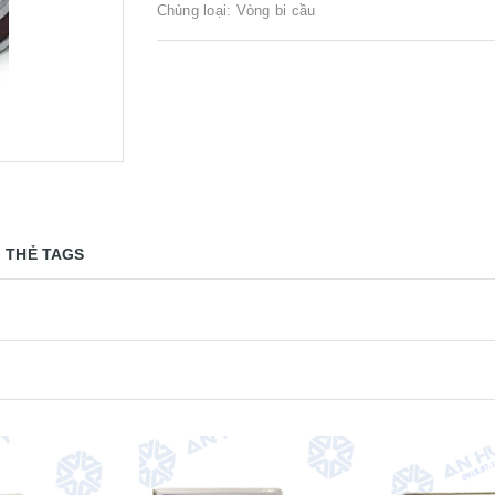
Chủng loại: Vòng bi cầu
THẺ TAGS