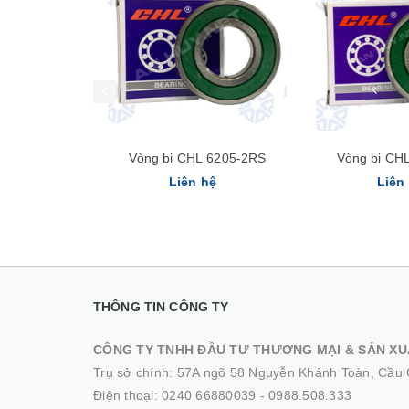
Vòng bi CHL 6205-2RS
Vòng bi CH
Liên hệ
Liên
THÔNG TIN CÔNG TY
CÔNG TY TNHH ĐẦU TƯ THƯƠNG MẠI & SẢN XU
Trụ sở chính: 57A ngõ 58 Nguyễn Khánh Toàn, Cầu 
Điện thoại:
0240 66880039
-
0988.508.333