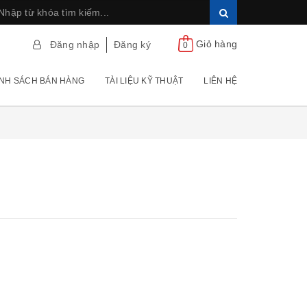
Giỏ hàng
Đăng nhập
Đăng ký
0
NH SÁCH BÁN HÀNG
TÀI LIỆU KỸ THUẬT
LIÊN HỆ