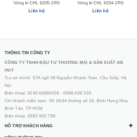
Vòng bi CHL 6205-2RS
Vòng bi CHL 6204-2RS
Liên hệ
Liên hệ
THÔNG TIN CÔNG TY
CÔNG TY TNHH ĐẦU TƯ THƯƠNG MẠI & SẢN XUẤT AN
HUY
Trụ sở chính: 57A ngõ 58 Nguyễn Khánh Toàn, Cầu Giấy, Hà
Nội
Điện thoại:
0240 66880039
-
0988.508.333
Chi nhánh miền nam: Số 16/44 đường số 18, Bình Hưng Hòa,
Bình Tân, TP HCM
Điện thoại:
0983 903 789
HỖ TRỢ KHÁCH HÀNG