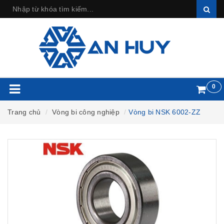
0
Trang chủ
Vòng bi công nghiệp
Vòng bi NSK 6002-ZZ