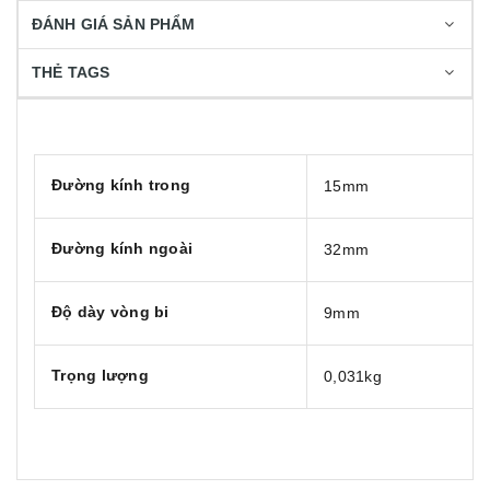
ĐÁNH GIÁ SẢN PHẨM
THẺ TAGS
Đường kính trong
15mm
Đường kính ngoài
32mm
Độ dày vòng bi
9mm
Trọng lượng
0,031kg