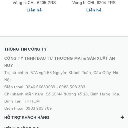
Vòng bi CHL 6205-2RS
Vòng bi CHL 6204-2RS
Liên hệ
Liên hệ
THÔNG TIN CÔNG TY
CÔNG TY TNHH ĐẦU TƯ THƯƠNG MẠI & SẢN XUẤT AN
HUY
Trụ sở chính: 57A ngõ 58 Nguyễn Khánh Toàn, Cầu Giấy, Hà
Nội
Điện thoại:
0240 66880039
-
0988.508.333
Chi nhánh miền nam: Số 16/44 đường số 18, Bình Hưng Hòa,
Bình Tân, TP HCM
Điện thoại:
0983 903 789
HỖ TRỢ KHÁCH HÀNG