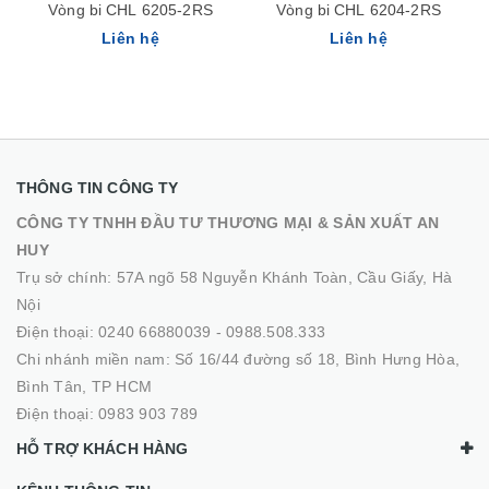
Vòng bi CHL 6205-2RS
Vòng bi CHL 6204-2RS
Liên hệ
Liên hệ
THÔNG TIN CÔNG TY
CÔNG TY TNHH ĐẦU TƯ THƯƠNG MẠI & SẢN XUẤT AN
HUY
Trụ sở chính: 57A ngõ 58 Nguyễn Khánh Toàn, Cầu Giấy, Hà
Nội
Điện thoại:
0240 66880039
-
0988.508.333
Chi nhánh miền nam: Số 16/44 đường số 18, Bình Hưng Hòa,
Bình Tân, TP HCM
Điện thoại:
0983 903 789
HỖ TRỢ KHÁCH HÀNG