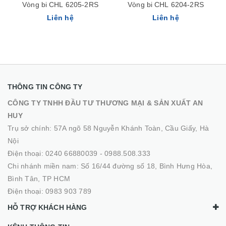
Vòng bi CHL 6205-2RS
Vòng bi CHL 6204-2RS
Liên hệ
Liên hệ
THÔNG TIN CÔNG TY
CÔNG TY TNHH ĐẦU TƯ THƯƠNG MẠI & SẢN XUẤT AN
HUY
Trụ sở chính: 57A ngõ 58 Nguyễn Khánh Toàn, Cầu Giấy, Hà
Nội
Điện thoại:
0240 66880039
-
0988.508.333
Chi nhánh miền nam: Số 16/44 đường số 18, Bình Hưng Hòa,
Bình Tân, TP HCM
Điện thoại:
0983 903 789
HỖ TRỢ KHÁCH HÀNG