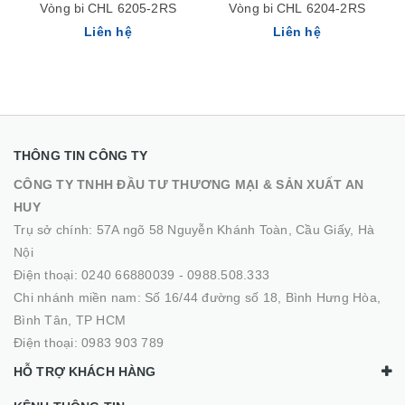
Vòng bi CHL 6205-2RS
Vòng bi CHL 6204-2RS
Liên hệ
Liên hệ
THÔNG TIN CÔNG TY
CÔNG TY TNHH ĐẦU TƯ THƯƠNG MẠI & SẢN XUẤT AN
HUY
Trụ sở chính: 57A ngõ 58 Nguyễn Khánh Toàn, Cầu Giấy, Hà
Nội
Điện thoại:
0240 66880039
-
0988.508.333
Chi nhánh miền nam: Số 16/44 đường số 18, Bình Hưng Hòa,
Bình Tân, TP HCM
Điện thoại:
0983 903 789
HỖ TRỢ KHÁCH HÀNG