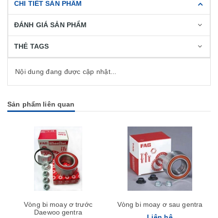
CHI TIẾT SẢN PHẨM
ĐÁNH GIÁ SẢN PHẨM
THẺ TAGS
Nội dung đang được cập nhật...
Sản phẩm liên quan
Vòng bi moay ơ trước
Vòng bi moay ơ sau gentra
Daewoo gentra
Liên hệ