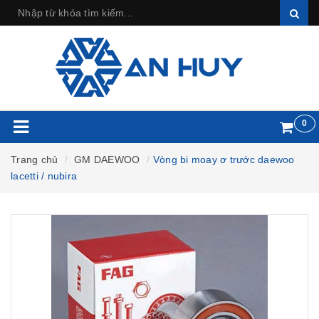
0
Trang chủ
GM DAEWOO
Vòng bi moay ơ trước daewoo
lacetti / nubira