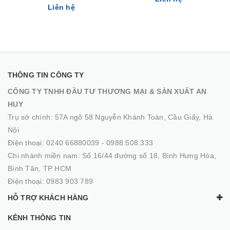
Liên hệ
THÔNG TIN CÔNG TY
CÔNG TY TNHH ĐẦU TƯ THƯƠNG MẠI & SẢN XUẤT AN
HUY
Trụ sở chính: 57A ngõ 58 Nguyễn Khánh Toàn, Cầu Giấy, Hà
Nội
Điện thoại:
0240 66880039
-
0988.508.333
Chi nhánh miền nam: Số 16/44 đường số 18, Bình Hưng Hòa,
Bình Tân, TP HCM
Điện thoại:
0983 903 789
HỖ TRỢ KHÁCH HÀNG
KÊNH THÔNG TIN