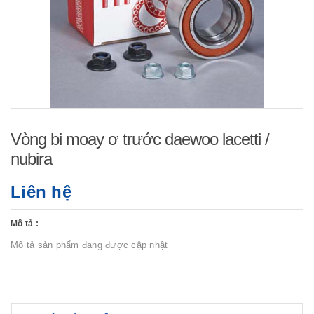
Vòng bi moay ơ trước daewoo lacetti /
nubira
Liên hệ
Mô tả :
Mô tả sản phẩm đang được cập nhật