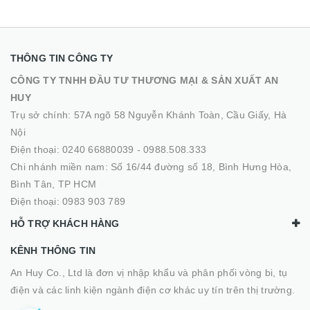
THÔNG TIN CÔNG TY
CÔNG TY TNHH ĐẦU TƯ THƯƠNG MẠI & SẢN XUẤT AN
HUY
Trụ sở chính: 57A ngõ 58 Nguyễn Khánh Toàn, Cầu Giấy, Hà
Nội
Điện thoại:
0240 66880039
-
0988.508.333
Chi nhánh miền nam: Số 16/44 đường số 18, Bình Hưng Hòa,
Bình Tân, TP HCM
Điện thoại:
0983 903 789
HỖ TRỢ KHÁCH HÀNG
KÊNH THÔNG TIN
An Huy Co., Ltd là đơn vị nhập khẩu và phân phối vòng bi, tụ
điện và các linh kiện ngành điện cơ khác uy tín trên thị trường.