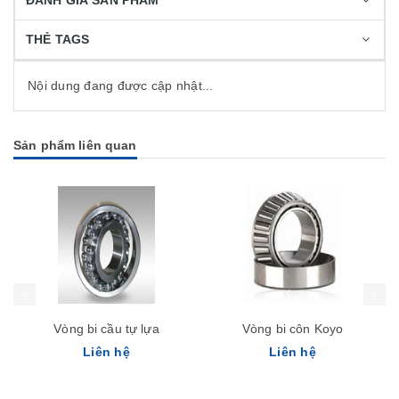
ĐÁNH GIÁ SẢN PHẨM
THẺ TAGS
Nội dung đang được cập nhật...
Sản phẩm liên quan
Vòng bi cầu tự lựa
Vòng bi côn Koyo
Liên hệ
Liên hệ