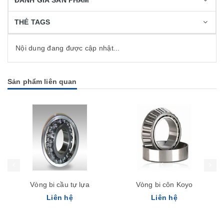
ĐÁNH GIÁ SẢN PHẨM
THẺ TAGS
Nội dung đang được cập nhật...
Sản phẩm liên quan
Vòng bi cầu tự lựa
Vòng bi côn Koyo
Liên hệ
Liên hệ