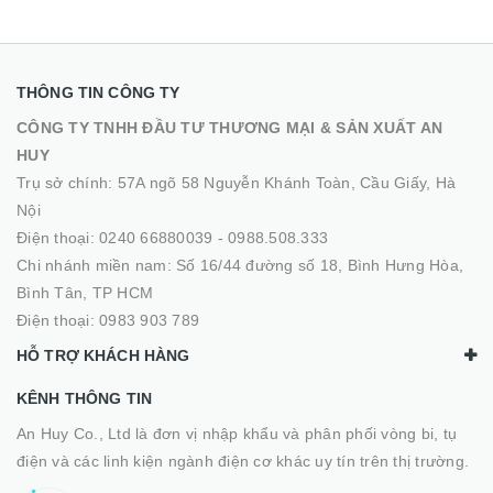
THÔNG TIN CÔNG TY
CÔNG TY TNHH ĐẦU TƯ THƯƠNG MẠI & SẢN XUẤT AN
HUY
Trụ sở chính: 57A ngõ 58 Nguyễn Khánh Toàn, Cầu Giấy, Hà
Nội
Điện thoại:
0240 66880039
-
0988.508.333
Chi nhánh miền nam: Số 16/44 đường số 18, Bình Hưng Hòa,
Bình Tân, TP HCM
Điện thoại:
0983 903 789
HỖ TRỢ KHÁCH HÀNG
KÊNH THÔNG TIN
An Huy Co., Ltd là đơn vị nhập khẩu và phân phối vòng bi, tụ
điện và các linh kiện ngành điện cơ khác uy tín trên thị trường.