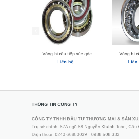
Vòng bi cầu tiếp xúc góc
Vòng bi c
Liên hệ
Liên
THÔNG TIN CÔNG TY
CÔNG TY TNHH ĐẦU TƯ THƯƠNG MẠI & SẢN XU
Trụ sở chính: 57A ngõ 58 Nguyễn Khánh Toàn, Cầu 
Điện thoại:
0240 66880039
-
0988.508.333