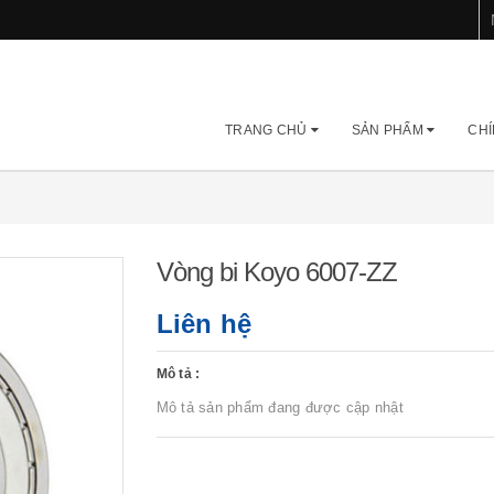
TRANG CHỦ
SẢN PHẨM
CHÍ
Vòng bi Koyo 6007-ZZ
Liên hệ
Mô tả :
Mô tả sản phẩm đang được cập nhật