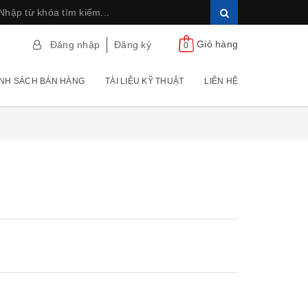
Giỏ hàng
Đăng nhập
Đăng ký
0
NH SÁCH BÁN HÀNG
TÀI LIỆU KỸ THUẬT
LIÊN HỆ