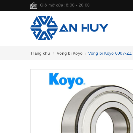
Giờ mở cửa: 8:00 - 20:00
Trang chủ
Vòng bi Koyo
Vòng bi Koyo 6007-ZZ