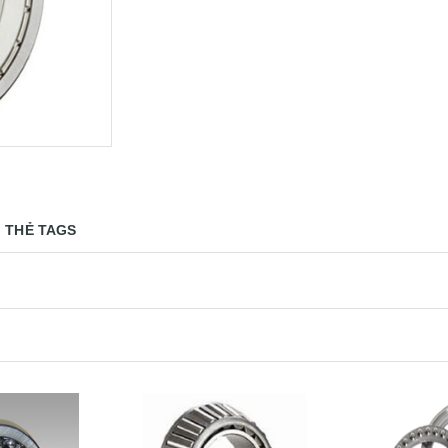
THẺ TAGS