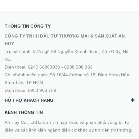
THÔNG TIN CÔNG TY
CÔNG TY TNHH ĐẦU TƯ THƯƠNG MẠI & SẢN XUẤT AN
HUY
Trụ sở chính: 57A ngõ 58 Nguyễn Khánh Toàn, Cầu Giấy, Hà
Nội
Điện thoại:
0240 66880039
-
0988.508.333
Chi nhánh miền nam: Số 16/44 đường số 18, Bình Hưng Hòa,
Bình Tân, TP HCM
Điện thoại:
0983 903 789
HỖ TRỢ KHÁCH HÀNG
KÊNH THÔNG TIN
An Huy Co., Ltd là đơn vị nhập khẩu và phân phối vòng bi, tụ
điện và các linh kiện ngành điện cơ khác uy tín trên thị trường.