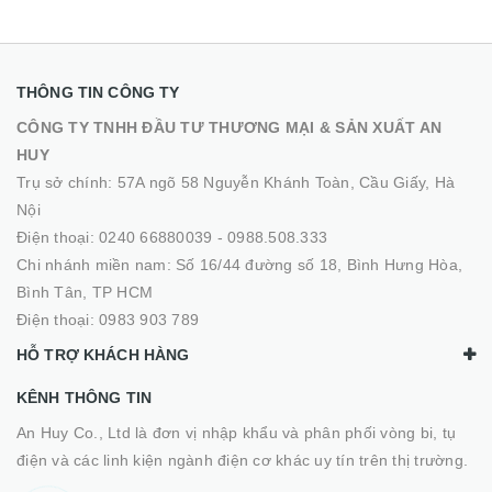
THÔNG TIN CÔNG TY
CÔNG TY TNHH ĐẦU TƯ THƯƠNG MẠI & SẢN XUẤT AN
HUY
Trụ sở chính: 57A ngõ 58 Nguyễn Khánh Toàn, Cầu Giấy, Hà
Nội
Điện thoại:
0240 66880039
-
0988.508.333
Chi nhánh miền nam: Số 16/44 đường số 18, Bình Hưng Hòa,
Bình Tân, TP HCM
Điện thoại:
0983 903 789
HỖ TRỢ KHÁCH HÀNG
KÊNH THÔNG TIN
An Huy Co., Ltd là đơn vị nhập khẩu và phân phối vòng bi, tụ
điện và các linh kiện ngành điện cơ khác uy tín trên thị trường.