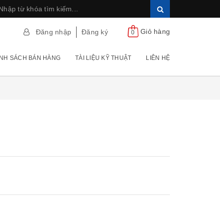
Giỏ hàng
Đăng nhập
Đăng ký
0
NH SÁCH BÁN HÀNG
TÀI LIỆU KỸ THUẬT
LIÊN HỆ