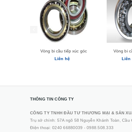
Vòng bi cầu tiếp xúc góc
Vòng bi c
Liên hệ
Liên
THÔNG TIN CÔNG TY
CÔNG TY TNHH ĐẦU TƯ THƯƠNG MẠI & SẢN XU
Trụ sở chính: 57A ngõ 58 Nguyễn Khánh Toàn, Cầu 
Điện thoại:
0240 66880039
-
0988.508.333