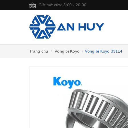
Giờ mở cửa: 8:00 - 20:00
Trang chủ
Vòng bi Koyo
Vòng bi Koyo 33114