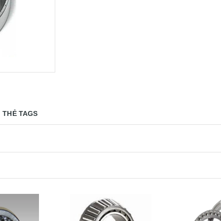
THẺ TAGS