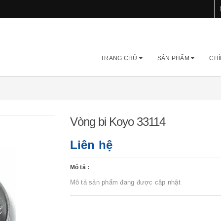
TRANG CHỦ
SẢN PHẨM
CHÍ
Vòng bi Koyo 33114
Liên hệ
Mô tả :
Mô tả sản phẩm đang được cập nhật