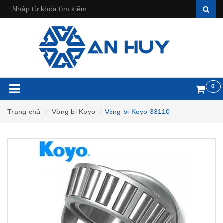
0
Trang chủ
Vòng bi Koyo
Vòng bi Koyo 33110