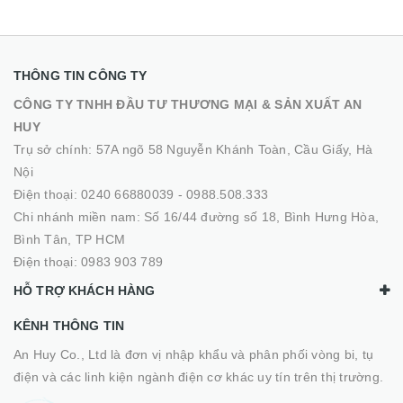
THÔNG TIN CÔNG TY
CÔNG TY TNHH ĐẦU TƯ THƯƠNG MẠI & SẢN XUẤT AN
HUY
Trụ sở chính: 57A ngõ 58 Nguyễn Khánh Toàn, Cầu Giấy, Hà
Nội
Điện thoại:
0240 66880039
-
0988.508.333
Chi nhánh miền nam: Số 16/44 đường số 18, Bình Hưng Hòa,
Bình Tân, TP HCM
Điện thoại:
0983 903 789
HỖ TRỢ KHÁCH HÀNG
KÊNH THÔNG TIN
An Huy Co., Ltd là đơn vị nhập khẩu và phân phối vòng bi, tụ
điện và các linh kiện ngành điện cơ khác uy tín trên thị trường.