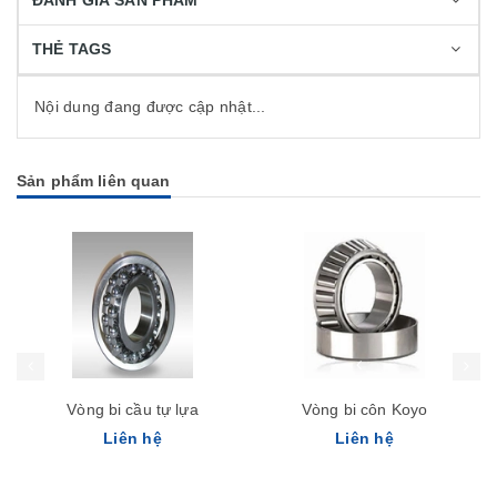
ĐÁNH GIÁ SẢN PHẨM
THẺ TAGS
Nội dung đang được cập nhật...
Sản phẩm liên quan
Vòng bi cầu tự lựa
Vòng bi côn Koyo
Liên hệ
Liên hệ