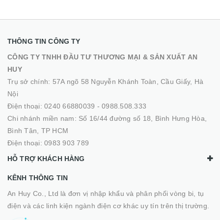
THÔNG TIN CÔNG TY
CÔNG TY TNHH ĐẦU TƯ THƯƠNG MẠI & SẢN XUẤT AN
HUY
Trụ sở chính: 57A ngõ 58 Nguyễn Khánh Toàn, Cầu Giấy, Hà
Nội
Điện thoại:
0240 66880039
-
0988.508.333
Chi nhánh miền nam: Số 16/44 đường số 18, Bình Hưng Hòa,
Bình Tân, TP HCM
Điện thoại:
0983 903 789
HỖ TRỢ KHÁCH HÀNG
KÊNH THÔNG TIN
An Huy Co., Ltd là đơn vị nhập khẩu và phân phối vòng bi, tụ
điện và các linh kiện ngành điện cơ khác uy tín trên thị trường.