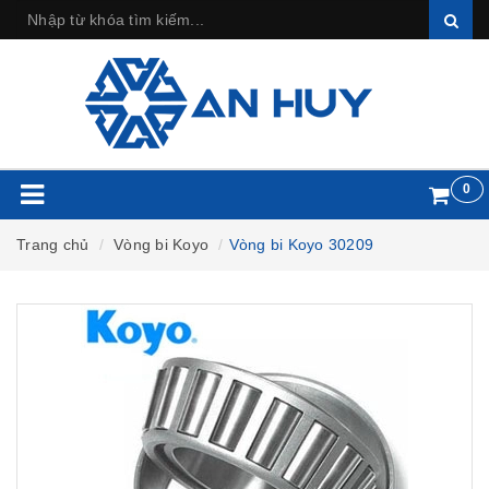
0
Trang chủ
Vòng bi Koyo
Vòng bi Koyo 30209