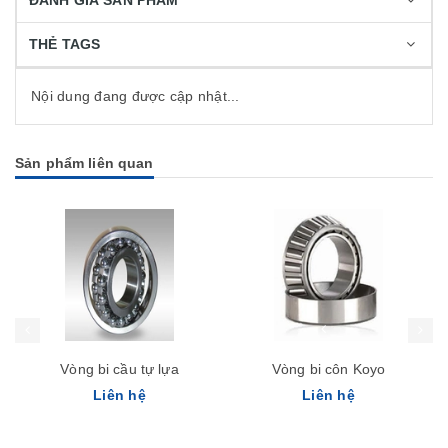
ĐÁNH GIÁ SẢN PHẨM
THẺ TAGS
Nội dung đang được cập nhật...
Sản phẩm liên quan
Vòng bi cầu tự lựa
Vòng bi côn Koyo
Liên hệ
Liên hệ