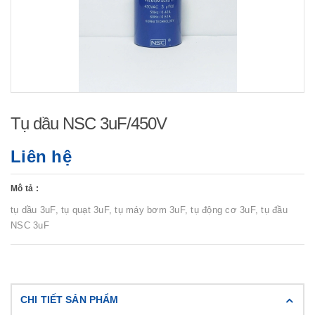
Tụ dầu NSC 3uF/450V
Liên hệ
Mô tả :
tụ dầu 3uF, tụ quạt 3uF, tụ máy bơm 3uF, tụ động cơ 3uF, tụ đầu
NSC 3uF
CHI TIẾT SẢN PHẨM