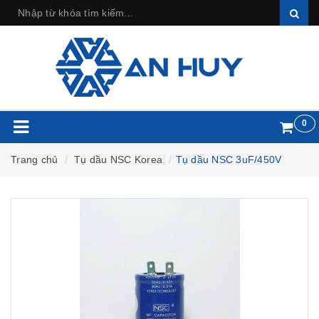
0
Trang chủ
Tụ dầu NSC Korea
Tụ dầu NSC 3uF/450V