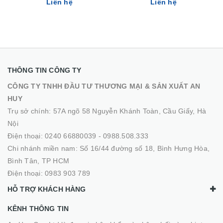
Liên hệ
Liên hệ
THÔNG TIN CÔNG TY
CÔNG TY TNHH ĐẦU TƯ THƯƠNG MẠI & SẢN XUẤT AN
HUY
Trụ sở chính: 57A ngõ 58 Nguyễn Khánh Toàn, Cầu Giấy, Hà
Nội
Điện thoại:
0240 66880039
-
0988.508.333
Chi nhánh miền nam: Số 16/44 đường số 18, Bình Hưng Hòa,
Bình Tân, TP HCM
Điện thoại:
0983 903 789
HỖ TRỢ KHÁCH HÀNG
KÊNH THÔNG TIN