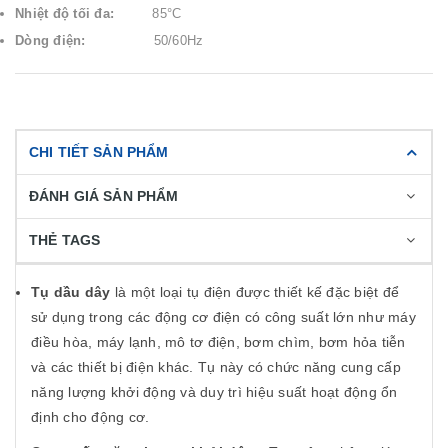
Nhiệt độ tối đa:
85°C
Dòng điện:
50/60Hz
CHI TIẾT SẢN PHẨM
ĐÁNH GIÁ SẢN PHẨM
THẺ TAGS
Tụ dầu dây
là một loại tụ điện được thiết kế đặc biệt để
sử dụng trong các động cơ điện có công suất lớn như máy
điều hòa, máy lạnh, mô tơ điện, bơm chìm, bơm hỏa tiễn
và các thiết bị điện khác. Tụ này có chức năng cung cấp
năng lượng khởi động và duy trì hiệu suất hoạt động ổn
định cho động cơ.