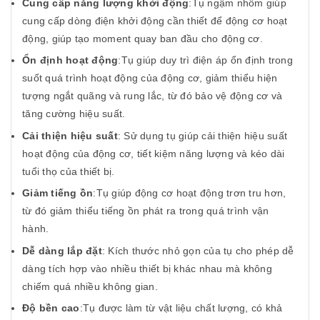
Cung cấp năng lượng khởi động
:Tụ ngậm nhôm giúp
cung cấp dòng điện khởi động cần thiết để động cơ hoạt
động, giúp tạo moment quay ban đầu cho động cơ.
Ổn định hoạt động
:Tụ giúp duy trì điện áp ổn định trong
suốt quá trình hoạt động của động cơ, giảm thiểu hiện
tượng ngắt quãng và rung lắc, từ đó bảo vệ động cơ và
tăng cường hiệu suất.
Cải thiện hiệu suất
: Sử dụng tụ giúp cải thiện hiệu suất
hoạt động của động cơ, tiết kiệm năng lượng và kéo dài
tuổi thọ của thiết bị.
Giảm tiếng ồn
:Tụ giúp động cơ hoạt động trơn tru hơn,
từ đó giảm thiểu tiếng ồn phát ra trong quá trình vận
hành.
Dễ dàng lắp đặt
: Kích thước nhỏ gọn của tụ cho phép dễ
dàng tích hợp vào nhiều thiết bị khác nhau mà không
chiếm quá nhiều không gian.
Độ bền cao
:Tụ được làm từ vật liệu chất lượng, có khả