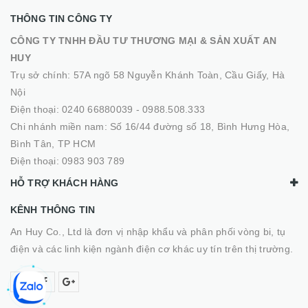
THÔNG TIN CÔNG TY
CÔNG TY TNHH ĐẦU TƯ THƯƠNG MẠI & SẢN XUẤT AN
HUY
Trụ sở chính: 57A ngõ 58 Nguyễn Khánh Toàn, Cầu Giấy, Hà
Nội
Điện thoại:
0240 66880039
-
0988.508.333
Chi nhánh miền nam: Số 16/44 đường số 18, Bình Hưng Hòa,
Bình Tân, TP HCM
Điện thoại:
0983 903 789
HỖ TRỢ KHÁCH HÀNG
KÊNH THÔNG TIN
An Huy Co., Ltd là đơn vị nhập khẩu và phân phối vòng bi, tụ
điện và các linh kiện ngành điện cơ khác uy tín trên thị trường.