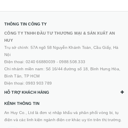
THÔNG TIN CÔNG TY
CÔNG TY TNHH ĐẦU TƯ THƯƠNG MẠI & SẢN XUẤT AN
HUY
Trụ sở chính: 57A ngõ 58 Nguyễn Khánh Toàn, Cầu Giấy, Hà
Nội
Điện thoại:
0240 66880039
-
0988.508.333
Chi nhánh miền nam: Số 16/44 đường số 18, Bình Hưng Hòa,
Bình Tân, TP HCM
Điện thoại:
0983 903 789
HỖ TRỢ KHÁCH HÀNG
KÊNH THÔNG TIN
An Huy Co., Ltd là đơn vị nhập khẩu và phân phối vòng bi, tụ
điện và các linh kiện ngành điện cơ khác uy tín trên thị trường.