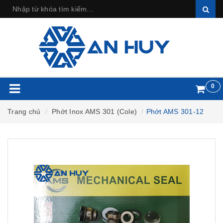
0
Trang chủ
Phớt Inox AMS 301 (Cole)
Phớt AMS 301-12