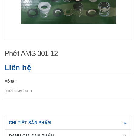
Phớt AMS 301-12
Liên hệ
Mô tả :
phớt máy bơm
CHI TIẾT SẢN PHẨM