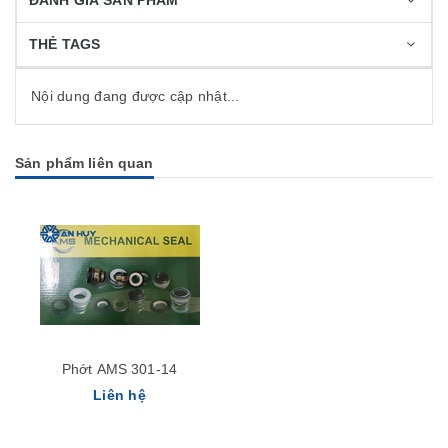
ĐÁNH GIÁ SẢN PHẨM
THẺ TAGS
Nội dung đang được cập nhật...
Sản phẩm liên quan
Phớt AMS 301-14
Liên hệ