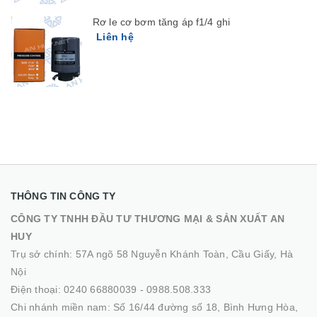
Rơ le cơ bơm tăng áp f1/4 ghi
Liên hệ
THÔNG TIN CÔNG TY
CÔNG TY TNHH ĐẦU TƯ THƯƠNG MẠI & SẢN XUẤT AN
HUY
Trụ sở chính: 57A ngõ 58 Nguyễn Khánh Toàn, Cầu Giấy, Hà
Nội
Điện thoại:
0240 66880039
-
0988.508.333
Chi nhánh miền nam: Số 16/44 đường số 18, Bình Hưng Hòa,