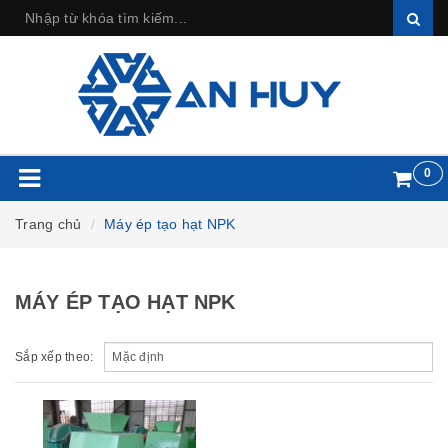
0
Trang chủ
Máy ép tạo hạt NPK
MÁY ÉP TẠO HẠT NPK
Sắp xếp theo: