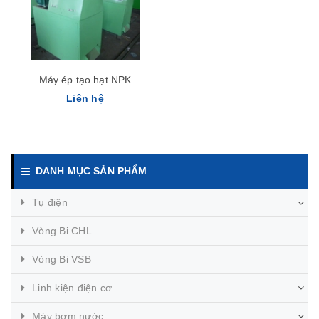
Máy ép tạo hạt NPK
Liên hệ
DANH MỤC SẢN PHẨM
Tụ điện
Vòng Bi CHL
Vòng Bi VSB
Linh kiện điện cơ
Máy bơm nước