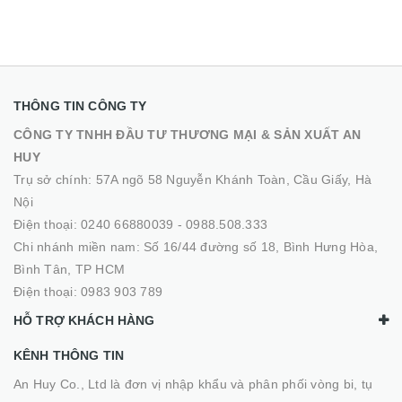
THÔNG TIN CÔNG TY
CÔNG TY TNHH ĐẦU TƯ THƯƠNG MẠI & SẢN XUẤT AN
HUY
Trụ sở chính: 57A ngõ 58 Nguyễn Khánh Toàn, Cầu Giấy, Hà
Nội
Điện thoại:
0240 66880039
-
0988.508.333
Chi nhánh miền nam: Số 16/44 đường số 18, Bình Hưng Hòa,
Bình Tân, TP HCM
Điện thoại:
0983 903 789
HỖ TRỢ KHÁCH HÀNG
KÊNH THÔNG TIN
An Huy Co., Ltd là đơn vị nhập khẩu và phân phối vòng bi, tụ