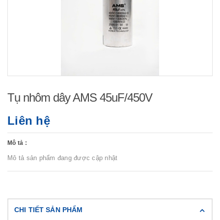
Tụ nhôm dây AMS 45uF/450V
Liên hệ
Mô tả :
Mô tả sản phẩm đang được cập nhật
CHI TIẾT SẢN PHẨM