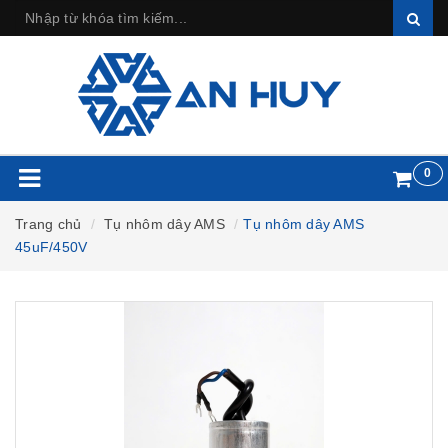
0
Trang chủ
Tụ nhôm dây AMS
Tụ nhôm dây AMS
45uF/450V