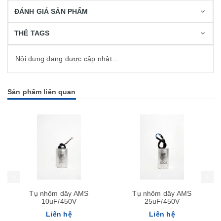
ĐÁNH GIÁ SẢN PHẨM
THẺ TAGS
Nội dung đang được cập nhật...
Sản phẩm liên quan
Tụ nhôm dây AMS
Tụ nhôm dây AMS
10uF/450V
25uF/450V
Liên hệ
Liên hệ